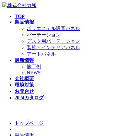
TOP
製品情报
ポリエステル吸音パネル
パーテーション
デスク用パーテーション
装飾・インテリアパネル
アートパネル
最新情報
施工例
NEWS
会社概要
環境対策
お問合せ
2024カタログ
装飾、インテリア吸音パネル
トップページ
製品情报