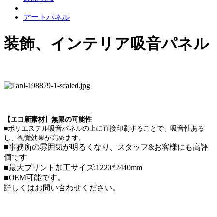
アートパネル
装飾、インテリア吸音パネル
【エコ新素材】無限の可能性
■ポリエステル吸音パネルの上に直接印刷することで、吸音性ある
し、
视
覚効果が高めます。
■事務所の雰囲気が明るくなり、スタッフ&お客様にも高評
価です
■最大プリント加工サイズ:1220*2440mm
■OEM可能です。
詳しくはお問い合わせください。