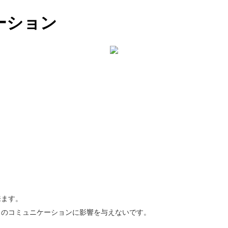
ーション
来ます。
とのコミュニケーションに影響を与えないです。