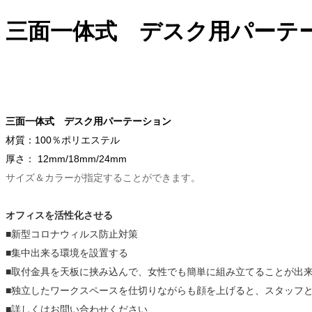
三面一体式 デスク用パーテ
三面一体式 デスク用パーテーション
材質：100％ポリエステル
厚さ： 12mm/18mm/24mm
サイズ＆カラーが指定することができます。
オフィスを活性化させる
■新型コロナウィルス防止対策
■集中出来る環境を設置する
■取付金具を天板に挟み込んで、女性でも簡単に組み立てることが出
■独立したワークスペースを仕切りながらも顔を上げると、スタッフ
■詳しくはお問い合わせください