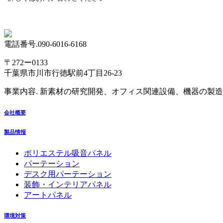
電話番号.090-6016-6168
〒272ー0133
千葉県市川市行徳駅前4丁目26-23
事業内容. 新素材の研究開発、オフィス関連設備、機器の製
会社概要
製品情报
ポリエステル吸音パネル
パーテーション
デスク用パーテーション
装飾・インテリアパネル
アートパネル
環境対策