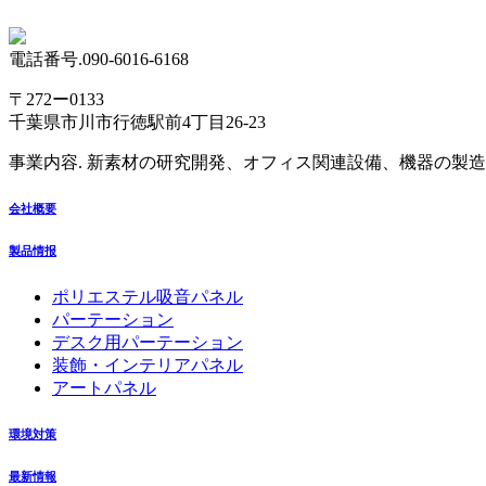
電話番号.090-6016-6168
〒272ー0133
千葉県市川市行徳駅前4丁目26-23
事業内容. 新素材の研究開発、オフィス関連設備、機器の製
会社概要
製品情报
ポリエステル吸音パネル
パーテーション
デスク用パーテーション
装飾・インテリアパネル
アートパネル
環境対策
最新情報