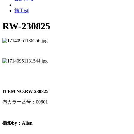
施工例
RW-230825
ITEM NO.
RW-230825
布カラー番号：00601
撮影by：Allen