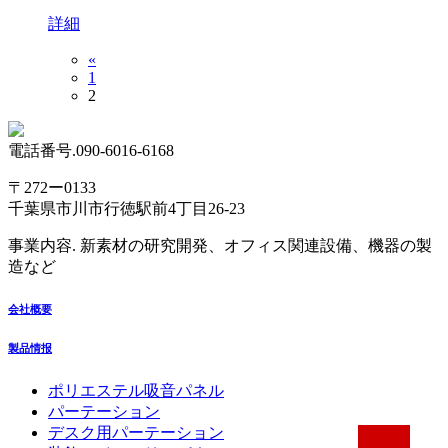
詳細
«
1
2
電話番号.090-6016-6168
〒272ー0133
千葉県市川市行徳駅前4丁目26-23
事業内容. 新素材の研究開発、オフィス関連設備、機器の製
造など
会社概要
製品情报
ポリエステル吸音パネル
パーテーション
デスク用パーテーション