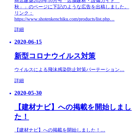
商店建築2020年10月号「店舗建材・設備ガイド
秋」」のページに下記のような広告を出稿しました。
リンク：
https://www.shotenkenchiku.com/products/list.php…
詳細
2020-06-15
新型コロナウイルス対策
ウイルスによる飛沫感染防止対策パーテーション…
詳細
2020-05-30
【建材ナビ】への掲載を開始しまし
た！
【建材ナビ】への掲載を開始しました！…