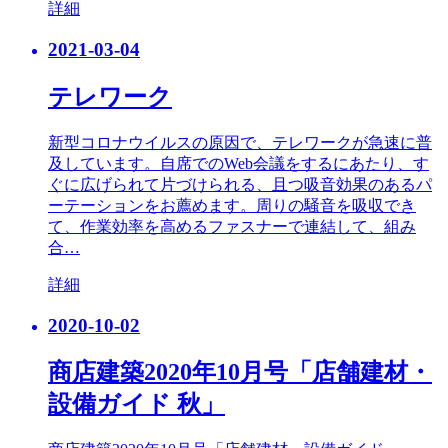
詳細
2021-03-04
テレワーク
新型コロナウイルスの原因で、テレワークが急速に普
及しています。自席でのWeb会議をするにあたり、す
ぐに広げられて片づけられる、且つ吸音効果のあるパ
ーテーションをお薦めます。周りの騒音を吸収でき
て、作業効率を高めるファスナーで連結して、組み
合…
詳細
2020-10-02
商店建築2020年10月号「店舗建材・
設備ガイド 秋」